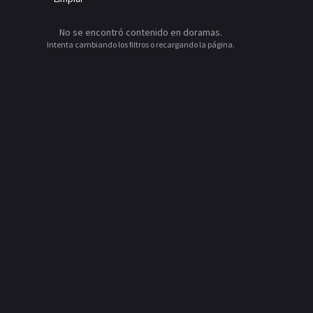
No se encontró contenido en
doramas
.
Intenta cambiando los filtros o recargando la página.