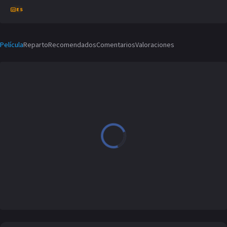
ES
Película
Reparto
Recomendados
Comentarios
Valoraciones