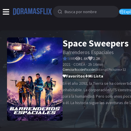
Expl
Space Sweepers
Barrenderos Espaciales
5
1.6K
2.2K
(
68
)
2021 · COREA · 2h 16min
Ciencia ficción
Ficción
Bidangil Pictures
+
12
Favoritos
Mi Lista
En el año 2092, la Tierra se ha converti
inhabitable. La corporación UTS constr
para la humanidad. Pero solo unos po
a él. La historia sigue las aventuras de la tripulación de una nave de
limpieza de basura espacial llamada Vict
enorme cuando descubren a Dorothy, 
como una niña, que saben destinado a 
masiva.