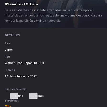
Favoritos
Mi Lista
Seis estudiantes de instituto atrapados en un bucle temporal
mortal deben encontrar los restos de una víctima desconocida para
romper la maldición y vivir un nuevo día.
DETALLES
País
Japon
Red
Warner Bros. Japan, ROBOT
Estreno
14 de octubre de 2022
Idiomas de audio
Latino
Japones
Subtítulos
ES