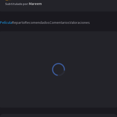
Mareem
Subtitulado por:
Película
Reparto
Recomendados
Comentarios
Valoraciones