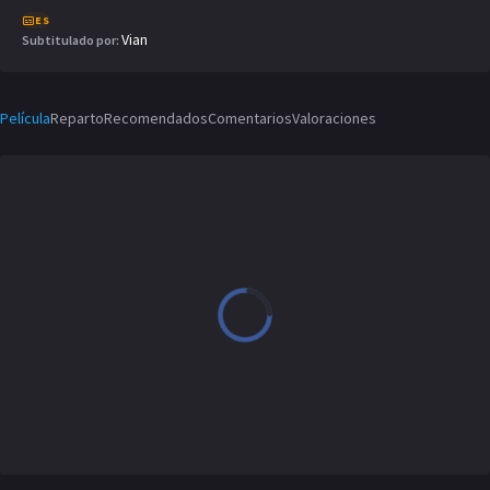
ES
Vian
Subtitulado por:
Película
Reparto
Recomendados
Comentarios
Valoraciones