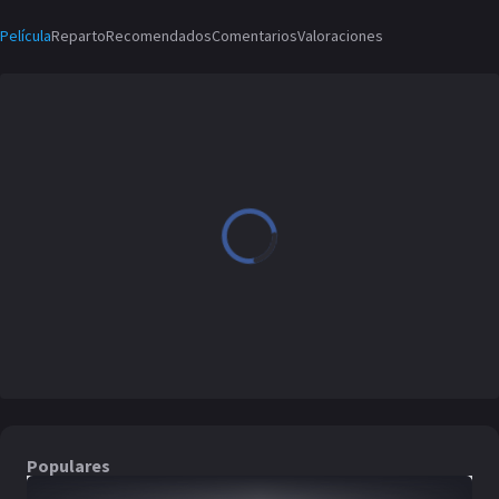
Película
Reparto
Recomendados
Comentarios
Valoraciones
Populares