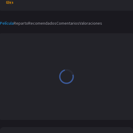
ES
Película
Reparto
Recomendados
Comentarios
Valoraciones