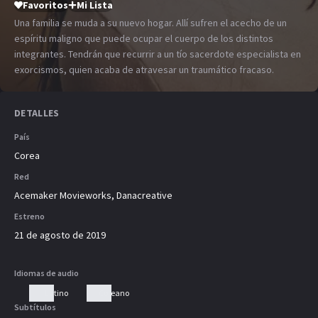
Favoritos
Mi Lista
Una familia se muda a su nuevo hogar. Allí sufren el acecho de un
espíritu maligno que puede ocupar el cuerpo de los distintos
integrantes. Tendrán que recurrir a un tío sacerdote especialista en
exorcismos, quien acaba de atravesar un traumático fracaso.
DETALLES
País
Corea
Red
Acemaker Movieworks, Danacreative
Estreno
21 de agosto de 2019
Idiomas de audio
Latino
Coreano
Subtítulos