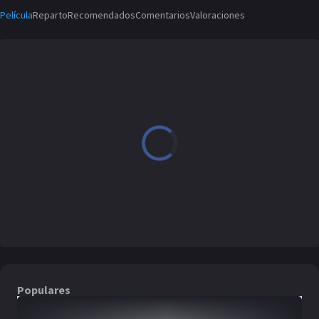
Película
Reparto
Recomendados
Comentarios
Valoraciones
Populares