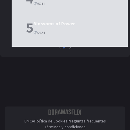
5211
5
Blossoms of Power
2674
DMCA
Política de Cookies
Preguntas frecuentes
Términos y condiciones