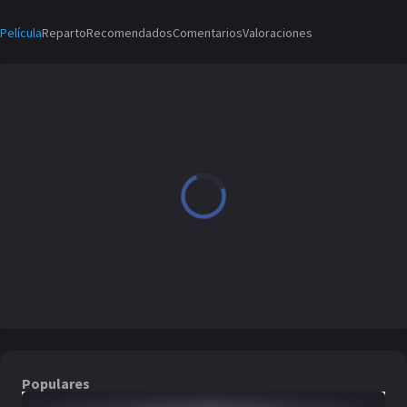
Película
Reparto
Recomendados
Comentarios
Valoraciones
Populares