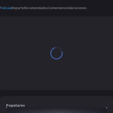
Película
Reparto
Recomendados
Comentarios
Valoraciones
Populares