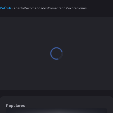
Película
Reparto
Recomendados
Comentarios
Valoraciones
Populares