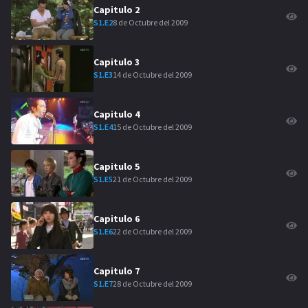
Capitulo
2
8 de Octubre del 2009
S
1
.E
2
Capitulo
3
14 de Octubre del 2009
S
1
.E
3
Capitulo
4
15 de Octubre del 2009
S
1
.E
4
Capitulo
5
21 de Octubre del 2009
S
1
.E
5
Capitulo
6
22 de Octubre del 2009
S
1
.E
6
Capitulo
7
28 de Octubre del 2009
S
1
.E
7