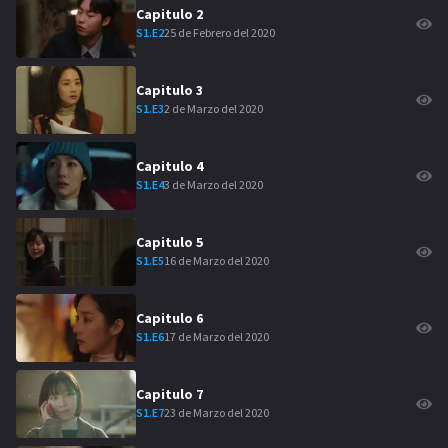
Capitulo
2
25 de Febrero del 2020
S
1
.E
2
Capitulo
3
2 de Marzo del 2020
S
1
.E
3
Capitulo
4
3 de Marzo del 2020
S
1
.E
4
Capitulo
5
16 de Marzo del 2020
S
1
.E
5
Capitulo
6
17 de Marzo del 2020
S
1
.E
6
Capitulo
7
23 de Marzo del 2020
S
1
.E
7