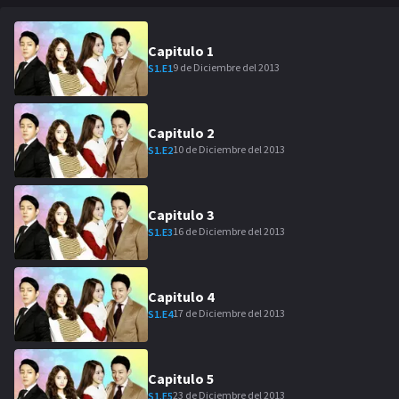
Capitulo
1
9 de Diciembre del 2013
S
1
.E
1
Capitulo
2
10 de Diciembre del 2013
S
1
.E
2
Capitulo
3
16 de Diciembre del 2013
S
1
.E
3
Capitulo
4
17 de Diciembre del 2013
S
1
.E
4
Capitulo
5
23 de Diciembre del 2013
S
1
.E
5