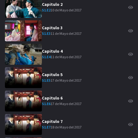
Capitulo
2
10 de Mayo del 2017
S
1
.E
2
Capitulo
3
11 de Mayo del 2017
S
1
.E
3
Capitulo
4
11 de Mayo del 2017
S
1
.E
4
Capitulo
5
17 de Mayo del 2017
S
1
.E
5
Capitulo
6
17 de Mayo del 2017
S
1
.E
6
Capitulo
7
18 de Mayo del 2017
S
1
.E
7