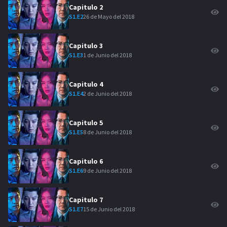
Capitulo
2
26 de Mayo del 2018
S
1
.E
2
Capitulo
3
1 de Junio del 2018
S
1
.E
3
Capitulo
4
2 de Junio del 2018
S
1
.E
4
Capitulo
5
8 de Junio del 2018
S
1
.E
5
Capitulo
6
9 de Junio del 2018
S
1
.E
6
Capitulo
7
15 de Junio del 2018
S
1
.E
7