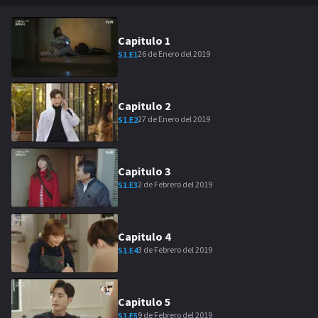
Capitulo
1
26 de Enero del 2019
S
1
.E
1
Capitulo
2
27 de Enero del 2019
S
1
.E
2
Capitulo
3
2 de Febrero del 2019
S
1
.E
3
Capitulo
4
3 de Febrero del 2019
S
1
.E
4
Capitulo
5
9 de Febrero del 2019
S
1
.E
5