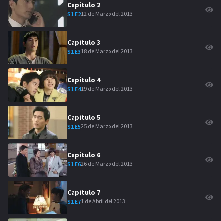
Capitulo
2
12 de Marzo del 2013
S
1
.E
2
Capitulo
3
18 de Marzo del 2013
S
1
.E
3
Capitulo
4
19 de Marzo del 2013
S
1
.E
4
Capitulo
5
25 de Marzo del 2013
S
1
.E
5
Capitulo
6
26 de Marzo del 2013
S
1
.E
6
Capitulo
7
1 de Abril del 2013
S
1
.E
7