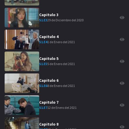
Capitulo
3
29 de Diciembre del 2020
S
1
.E
3
Capitulo
4
1 de Enero del 2021
S
1
.E
4
Capitulo
5
5 de Enero del 2021
S
1
.E
5
Capitulo
6
8 de Enero del 2021
S
1
.E
6
Capitulo
7
12 de Enero del 2021
S
1
.E
7
Capitulo
8