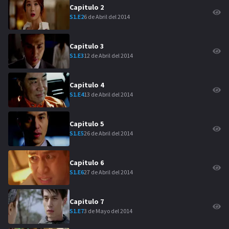
Capitulo
2
6 de Abril del 2014
S
1
.E
2
Capitulo
3
12 de Abril del 2014
S
1
.E
3
Capitulo
4
13 de Abril del 2014
S
1
.E
4
Capitulo
5
26 de Abril del 2014
S
1
.E
5
Capitulo
6
27 de Abril del 2014
S
1
.E
6
Capitulo
7
3 de Mayo del 2014
S
1
.E
7