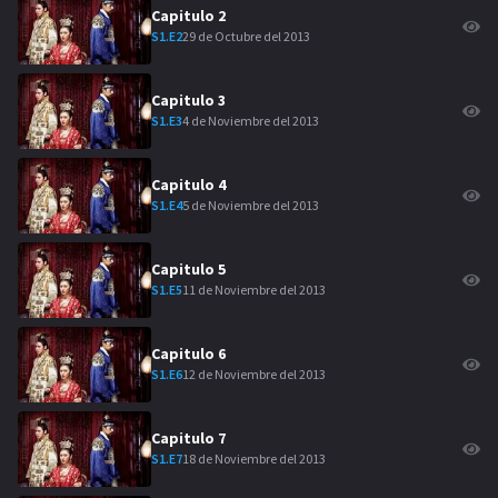
Capitulo
2
29 de Octubre del 2013
S
1
.E
2
Capitulo
3
4 de Noviembre del 2013
S
1
.E
3
Capitulo
4
5 de Noviembre del 2013
S
1
.E
4
Capitulo
5
11 de Noviembre del 2013
S
1
.E
5
Capitulo
6
12 de Noviembre del 2013
S
1
.E
6
Capitulo
7
18 de Noviembre del 2013
S
1
.E
7