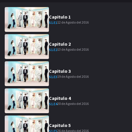
Capitulo
1
12 de Agosto del 2016
S
1
.E
1
Capitulo
2
13 de Agosto del 2016
S
1
.E
2
Capitulo
3
19 de Agosto del 2016
S
1
.E
3
Capitulo
4
20 de Agosto del 2016
S
1
.E
4
Capitulo
5
26 de Agosto del 2016
S
1
.E
5