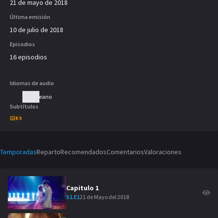
21 de mayo de 2018
Última emisión
10 de julio de 2018
Episodios
16 episodios
Idiomas de audio
Coreano
Subtítulos
ES
Temporadas
Reparto
Recomendados
Comentarios
Valoraciones
Capitulo
1
21 de Mayo del 2018
S
1
.E
1