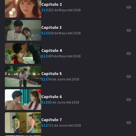
Capitulo
2
22 de Mayo del 2018
S
1
.E
2
Capitulo
3
28 de Mayo del 2018
S
1
.E
3
Capitulo
4
29 de Mayo del 2018
S
1
.E
4
Capitulo
5
4 de Junio del 2018
S
1
.E
5
Capitulo
6
5 de Junio del 2018
S
1
.E
6
Capitulo
7
11 de Junio del 2018
S
1
.E
7